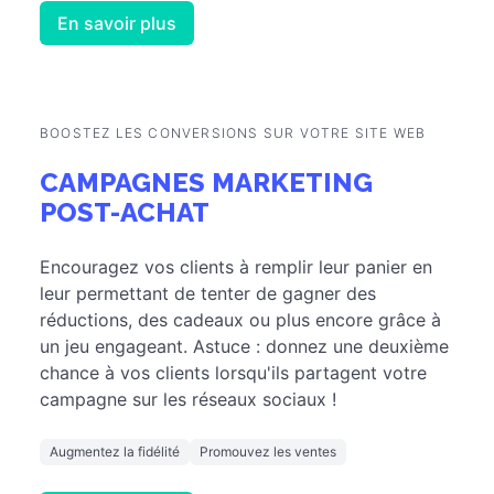
Attirez l'attention et l'intérêt de vos clients
envers votre marque ou vos produits en les
accueillant avec un jeu interactif. Animez votre
site web et offrez des récompenses qui
correspondent le mieux à vos besoins !
Générez des prospects
Obtenez des données CRM
En savoir plus
BOOSTEZ LES CONVERSIONS SUR VOTRE SITE WEB
CAMPAGNES MARKETING
POST-ACHAT
Encouragez vos clients à remplir leur panier en