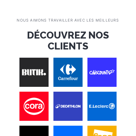
site web avec un test de personnalité
personnalisé et permettez-leur de créer une liste
de produits plus ciblée et adaptée.
Améliorez l'expérience utilisateur
Engagez les clients
En savoir plus
NOUS AIMONS TRAVAILLER AVEC LES MEILLEURS
DÉCOUVREZ NOS
CLIENTS