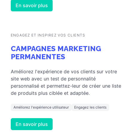
leur permettant de tenter de gagner des
réductions, des cadeaux ou plus encore grâce à
un jeu engageant. Astuce : donnez une deuxième
chance à vos clients lorsqu'ils partagent votre
campagne sur les réseaux sociaux !
Augmentez la fidélité
Promouvez les ventes
En savoir plus
ENGAGEZ ET INSPIREZ VOS CLIENTS
CAMPAGNES MARKETING
PERMANENTES
Améliorez l'expérience de vos clients sur votre