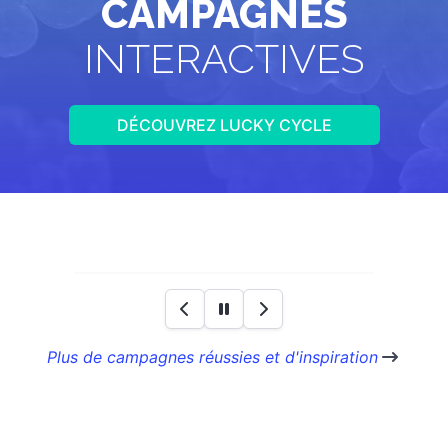
CAMPAGNES
INTERACTIVES
DÉCOUVREZ LUCKY CYCLE